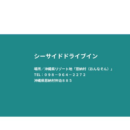
シーサイドドライブイン
場所／沖縄県リゾート地「恩納村（おんなそん）」
TEL：０９８－９６４－２２７２
沖縄県恩納村仲泊８８５