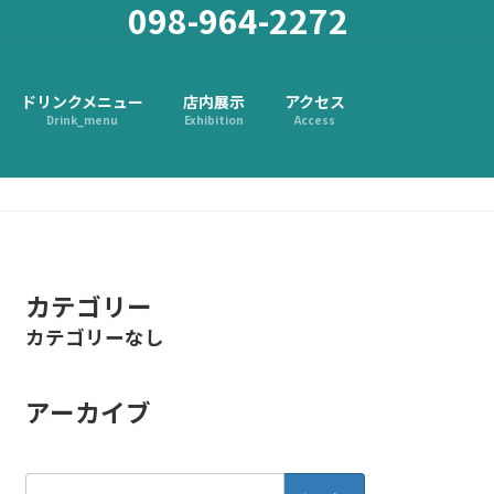
098-964-2272
ドリンクメニュー
店内展示
アクセス
Drink_menu
Exhibition
Access
カテゴリー
カテゴリーなし
アーカイブ
検