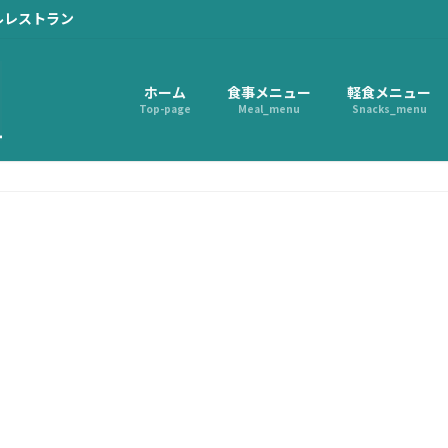
ルレストラン
ホーム
食事メニュー
軽食メニュー
Top-page
Meal_menu
Snacks_menu